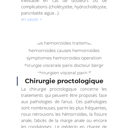
inévitable en cas de douleurs ou de
complications (cholécystite, hydrocholécyste,
pancréatite aigüe…).
en savoir +
Chirurgie proctologique
La chirurgie proctologique concerne les
traitements qui peuvent être proposés face
aux pathologies de l’anus. Ces pathologies
sont nombreuses, parmi les plus fréquentes,
nous retrouvons les hémorroïdes, la fissure
anale, l’abcès de la marge anale ou encore
les condylomes. Le médecin en charge de