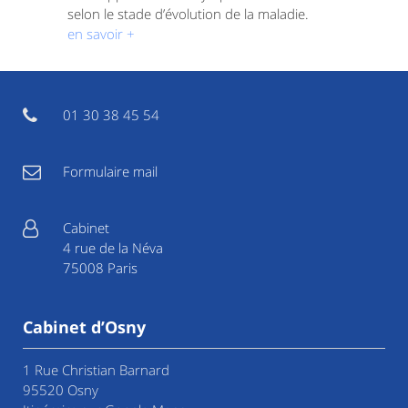
selon le stade d’évolution de la maladie.
en savoir +
01 30 38 45 54
Formulaire mail
Cabinet
4 rue de la Néva
75008 Paris
Cabinet d’Osny
1 Rue Christian Barnard
95520 Osny